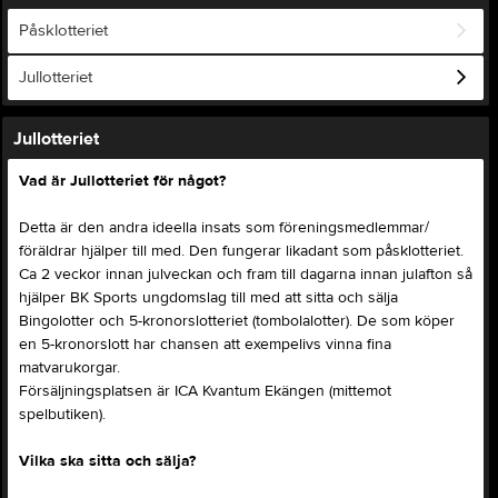
Påsklotteriet
Jullotteriet
Jullotteriet
Vad är Jullotteriet för något?
Detta är den andra ideella insats som föreningsmedlemmar/
föräldrar hjälper till med. Den fungerar likadant som påsklotteriet.
Ca 2 veckor innan julveckan och fram till dagarna innan julafton så
hjälper BK Sports ungdomslag till med att sitta och sälja
Bingolotter och 5-kronorslotteriet (tombolalotter). De som köper
en 5-kronorslott har chansen att exempelivs vinna fina
matvarukorgar.
Försäljningsplatsen är ICA Kvantum Ekängen (mittemot
spelbutiken).
Vilka ska sitta och sälja?