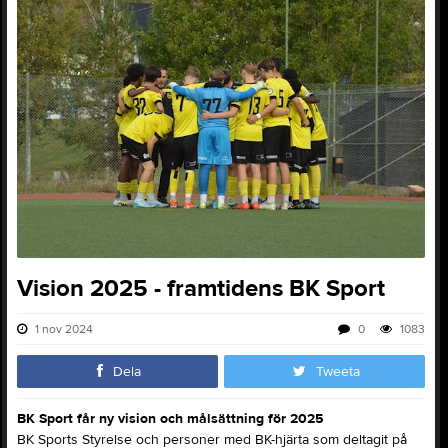
Vision 2025 - framtidens BK Sport
1 nov 2024
0
1083
Dela
Tweeta
BK Sport får ny vision och målsättning för 2025
BK Sports Styrelse och personer med BK-hjärta som deltagit på