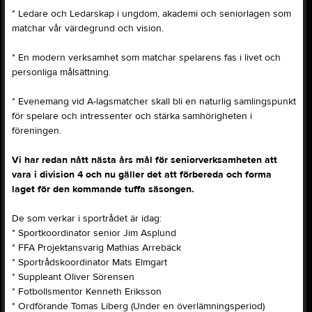
* Ledare och Ledarskap i ungdom, akademi och seniorlagen som
matchar vår värdegrund och vision.
* En modern verksamhet som matchar spelarens fas i livet och
personliga målsättning.
* Evenemang vid A-lagsmatcher skall bli en naturlig samlingspunkt
för spelare och intressenter och stärka samhörigheten i
föreningen.
Vi har redan nått nästa års mål för seniorverksamheten att
vara i division 4 och nu gäller det att förbereda och forma
laget för den kommande tuffa säsongen.
De som verkar i sportrådet är idag:
* Sportkoordinator senior Jim Asplund
* FFA Projektansvarig Mathias Arrebäck
* Sportrådskoordinator Mats Elmgart
* Suppleant Oliver Sörensen
* Fotbollsmentor Kenneth Eriksson
* Ordförande Tomas Liberg (Under en överlämningsperiod)