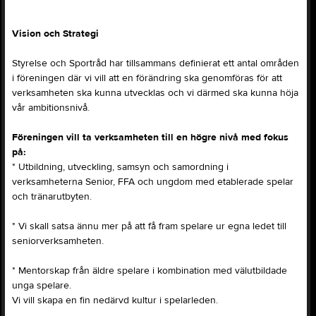
Vision och Strategi
Styrelse och Sportråd har tillsammans definierat ett antal områden
i föreningen där vi vill att en förändring ska genomföras för att
verksamheten ska kunna utvecklas och vi därmed ska kunna höja
vår ambitionsnivå.
Föreningen vill ta verksamheten till en högre nivå med fokus
på:
* Utbildning, utveckling, samsyn och samordning i
verksamheterna Senior, FFA och ungdom med etablerade spelar
och tränarutbyten.
* Vi skall satsa ännu mer på att få fram spelare ur egna ledet till
seniorverksamheten.
* Mentorskap från äldre spelare i kombination med välutbildade
unga spelare.
Vi vill skapa en fin nedärvd kultur i spelarleden.