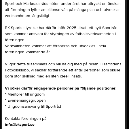
Sport och Marknadsrådsmöten under året har uttryckt en önskan
att föreningen lyfter ambitionsnivån på många plan och utvecklar
verksamheten långsiktigt.
BK Sports styrelse har därför inför 2025 tillsatt ett nytt Sportråd
som kommer ansvara för styrningen av fotbollsverksamheten i
föreningen.
Verksamheten kommer att förändras och utvecklas i hela
föreningen kommande år.
Vi gör detta tillsammans och vill ha dig med på resan i Framtidens
Fotbollsklubb, vi saknar fortfarande ett antal personer som skulle
göra stor skillnad med en liten ideell insats.
Vi söker därför engagerade personer på följande positioner:
* Mentorer till ungdom
* Evenemangsgruppen
* Ungdomsansvarig till Sportråd
Kontakta föreningen på
info@bksport.se